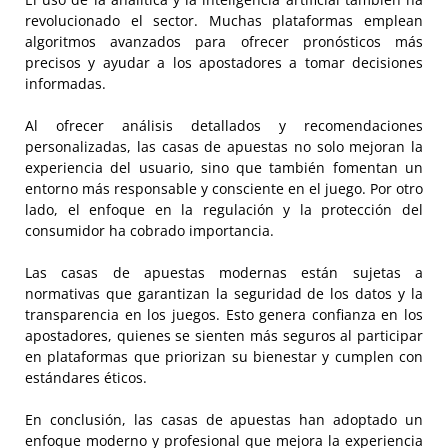
revolucionado el sector. Muchas plataformas emplean
algoritmos avanzados para ofrecer pronósticos más
precisos y ayudar a los apostadores a tomar decisiones
informadas.
Al ofrecer análisis detallados y recomendaciones
personalizadas, las casas de apuestas no solo mejoran la
experiencia del usuario, sino que también fomentan un
entorno más responsable y consciente en el juego. Por otro
lado, el enfoque en la regulación y la protección del
consumidor ha cobrado importancia.
Las casas de apuestas modernas están sujetas a
normativas que garantizan la seguridad de los datos y la
transparencia en los juegos. Esto genera confianza en los
apostadores, quienes se sienten más seguros al participar
en plataformas que priorizan su bienestar y cumplen con
estándares éticos.
En conclusión, las casas de apuestas han adoptado un
enfoque moderno y profesional que mejora la experiencia