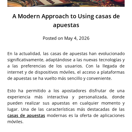
A Modern Approach to Using casas de
apuestas
Posted on May 4, 2026
En la actualidad, las casas de apuestas han evolucionado
significativamente, adaptándose a las nuevas tecnologías y
a las preferencias de los usuarios. Con la llegada de
internet y de dispositivos móviles, el acceso a plataformas
de apuestas se ha vuelto más sencillo y conveniente.
Esto ha permitido a los apostadores disfrutar de una
experiencia más interactiva y personalizada, donde
pueden realizar sus apuestas en cualquier momento y
lugar. Una de las características más destacadas de las
casas de apuestas
modernas es la oferta de aplicaciones
móviles.