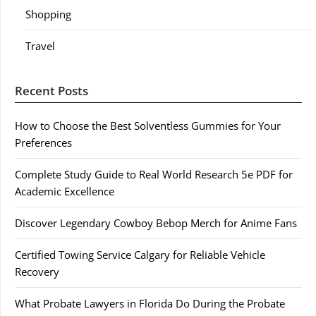
Shopping
Travel
Recent Posts
How to Choose the Best Solventless Gummies for Your
Preferences
Complete Study Guide to Real World Research 5e PDF for
Academic Excellence
Discover Legendary Cowboy Bebop Merch for Anime Fans
Certified Towing Service Calgary for Reliable Vehicle
Recovery
What Probate Lawyers in Florida Do During the Probate