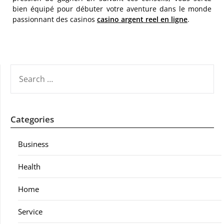
bien équipé pour débuter votre aventure dans le monde
passionnant des casinos
casino argent reel en ligne
.
SEARCH
FOR:
Categories
Business
Health
Home
Service