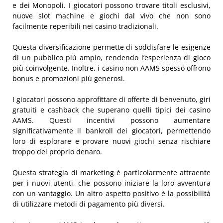
e dei Monopoli. I giocatori possono trovare titoli esclusivi,
nuove slot machine e giochi dal vivo che non sono
facilmente reperibili nei casino tradizionali.
Questa diversificazione permette di soddisfare le esigenze
di un pubblico più ampio, rendendo l’esperienza di gioco
più coinvolgente. Inoltre, i casino non AAMS spesso offrono
bonus e promozioni più generosi.
I giocatori possono approfittare di offerte di benvenuto, giri
gratuiti e cashback che superano quelli tipici dei casino
AAMS. Questi incentivi possono aumentare
significativamente il bankroll dei giocatori, permettendo
loro di esplorare e provare nuovi giochi senza rischiare
troppo del proprio denaro.
Questa strategia di marketing è particolarmente attraente
per i nuovi utenti, che possono iniziare la loro avventura
con un vantaggio. Un altro aspetto positivo è la possibilità
di utilizzare metodi di pagamento più diversi.