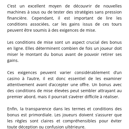
C’est un excellent moyen de découvrir de nouvelles
machines à sous ou de tester des stratégies sans pression
financière. Cependant, il est important de lire les
conditions associées, car les gains issus de ces tours
peuvent être soumis à des exigences de mise.
Les conditions de mise sont un aspect crucial des bonus
en ligne. Elles déterminent combien de fois un joueur doit
miser le montant du bonus avant de pouvoir retirer ses
gains.
Ces exigences peuvent varier considérablement d’un
casino à l’autre, il est donc essentiel de les examiner
attentivement avant d’accepter une offre. Un bonus avec
des conditions de mise élevées peut sembler attrayant au
premier abord, mais il pourrait s’avérer difficile à réaliser.
Enfin, la transparence dans les termes et conditions des
bonus est primordiale. Les joueurs doivent s’assurer que
les règles sont claires et compréhensibles pour éviter
toute déception ou confusion ultérieure.