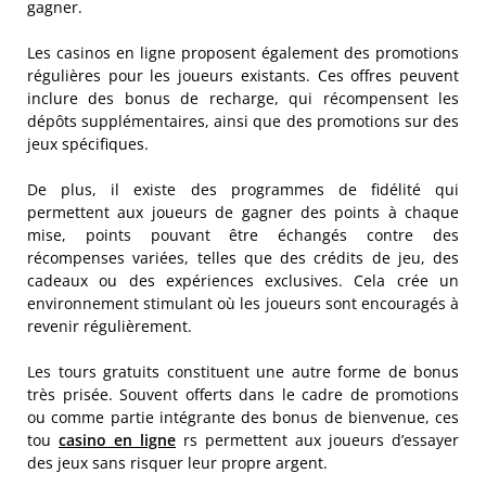
gagner.
Les casinos en ligne proposent également des promotions
régulières pour les joueurs existants. Ces offres peuvent
inclure des bonus de recharge, qui récompensent les
dépôts supplémentaires, ainsi que des promotions sur des
jeux spécifiques.
De plus, il existe des programmes de fidélité qui
permettent aux joueurs de gagner des points à chaque
mise, points pouvant être échangés contre des
récompenses variées, telles que des crédits de jeu, des
cadeaux ou des expériences exclusives. Cela crée un
environnement stimulant où les joueurs sont encouragés à
revenir régulièrement.
Les tours gratuits constituent une autre forme de bonus
très prisée. Souvent offerts dans le cadre de promotions
ou comme partie intégrante des bonus de bienvenue, ces
tou
casino en ligne
rs permettent aux joueurs d’essayer
des jeux sans risquer leur propre argent.