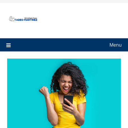
Skip
to
content
Menu