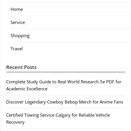
Home
Service
Shopping
Travel
Recent Posts
Complete Study Guide to Real World Research 5e PDF for
Academic Excellence
Discover Legendary Cowboy Bebop Merch for Anime Fans
Certified Towing Service Calgary for Reliable Vehicle
Recovery