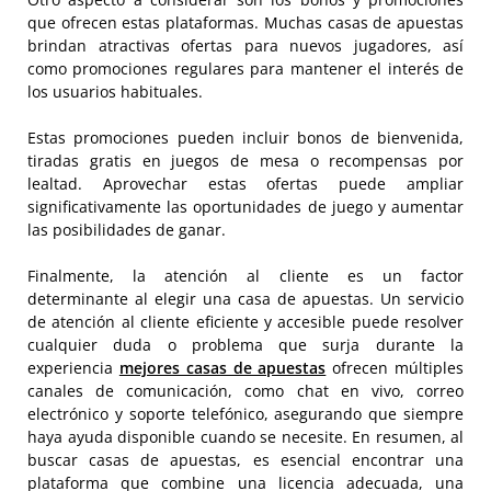
que ofrecen estas plataformas. Muchas casas de apuestas
brindan atractivas ofertas para nuevos jugadores, así
como promociones regulares para mantener el interés de
los usuarios habituales.
Estas promociones pueden incluir bonos de bienvenida,
tiradas gratis en juegos de mesa o recompensas por
lealtad. Aprovechar estas ofertas puede ampliar
significativamente las oportunidades de juego y aumentar
las posibilidades de ganar.
Finalmente, la atención al cliente es un factor
determinante al elegir una casa de apuestas. Un servicio
de atención al cliente eficiente y accesible puede resolver
cualquier duda o problema que surja durante la
experiencia
mejores casas de apuestas
ofrecen múltiples
canales de comunicación, como chat en vivo, correo
electrónico y soporte telefónico, asegurando que siempre
haya ayuda disponible cuando se necesite. En resumen, al
buscar casas de apuestas, es esencial encontrar una
plataforma que combine una licencia adecuada, una