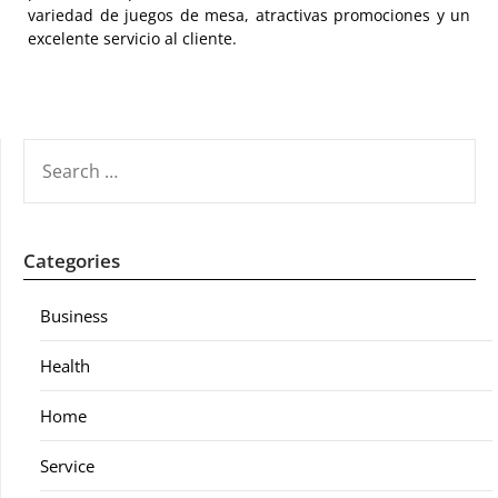
variedad de juegos de mesa, atractivas promociones y un
excelente servicio al cliente.
SEARCH
FOR:
Categories
Business
Health
Home
Service