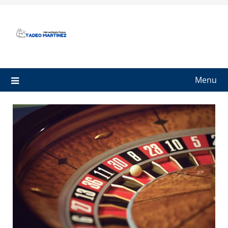
Skip
to
content
Menu