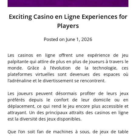
Exciting Casino en Ligne Experiences for
Players
Posted on June 1, 2026
Les casinos en ligne offrent une expérience de jeu
palpitante qui attire de plus en plus de joueurs à travers le
monde. Grâce à l’évolution de la technologie, ces
plateformes virtuelles sont devenues des espaces où
l’adrénaline et le divertissement se rencontrent.
Les joueurs peuvent désormais profiter de leurs jeux
préférés depuis le confort de leur domicile ou en
déplacement, ce qui rend le jeu encore plus accessible et
attrayant. Un des principaux attraits des casinos en ligne
est la diversité des jeux disponibles.
Que l’on soit fan de machines à sous, de jeux de table