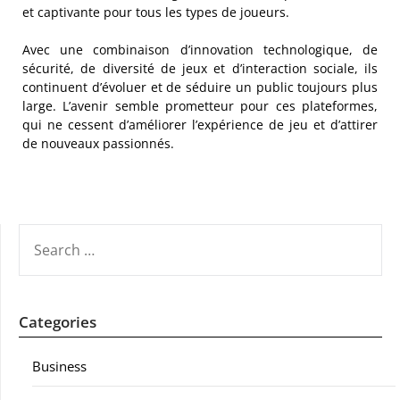
et captivante pour tous les types de joueurs.
Avec une combinaison d’innovation technologique, de
sécurité, de diversité de jeux et d’interaction sociale, ils
continuent d’évoluer et de séduire un public toujours plus
large. L’avenir semble prometteur pour ces plateformes,
qui ne cessent d’améliorer l’expérience de jeu et d’attirer
de nouveaux passionnés.
SEARCH
FOR:
Categories
Business