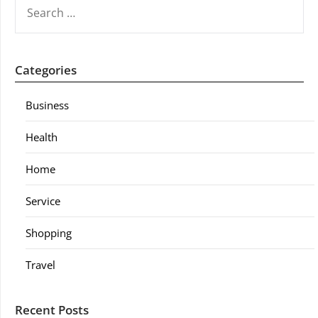
SEARCH
FOR:
Categories
Business
Health
Home
Service
Shopping
Travel
Recent Posts