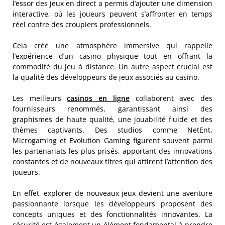
l’essor des jeux en direct a permis d’ajouter une dimension
interactive, où les joueurs peuvent s’affronter en temps
réel contre des croupiers professionnels.
Cela crée une atmosphère immersive qui rappelle
l’expérience d’un casino physique tout en offrant la
commodité du jeu à distance. Un autre aspect crucial est
la qualité des développeurs de jeux associés au casino.
Les meilleurs
casinos en ligne
collaborent avec des
fournisseurs renommés, garantissant ainsi des
graphismes de haute qualité, une jouabilité fluide et des
thèmes captivants. Des studios comme NetEnt,
Microgaming et Evolution Gaming figurent souvent parmi
les partenariats les plus prisés, apportant des innovations
constantes et de nouveaux titres qui attirent l’attention des
joueurs.
En effet, explorer de nouveaux jeux devient une aventure
passionnante lorsque les développeurs proposent des
concepts uniques et des fonctionnalités innovantes. La
sécurité est également un élément fondamental à prendre