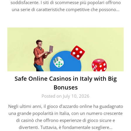
soddisfacente. I siti di scommesse più popolari offrono
una serie di caratteristiche competitive che possono…
Safe Online Casinos in Italy with Big
Bonuses
Posted on July 10, 2026
Negli ultimi anni, il gioco d’azzardo online ha guadagnato
una grande popolarità in Italia, con un numero crescente
di casinò che offrono esperienze di gioco sicure e
divertenti. Tuttavia, è fondamentale scegliere…