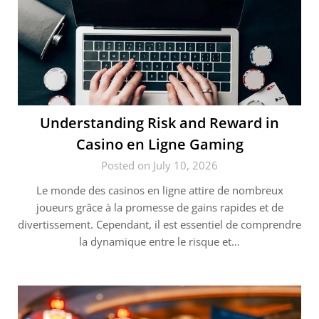
Understanding Risk and Reward in
Casino en Ligne Gaming
Posted on July 10, 2026
Le monde des casinos en ligne attire de nombreux
joueurs grâce à la promesse de gains rapides et de
divertissement. Cependant, il est essentiel de comprendre
la dynamique entre le risque et…