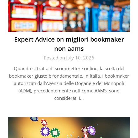
Expert Advice on migliori bookmaker
non aams
Posted on July 10, 2026
Quando si tratta di scommettere online, la scelta del
bookmaker giusto è fondamentale. In Italia, i bookmaker
autorizzati dall’Agenzia delle Dogane e dei Monopoli
(ADM), precedentemente noti come AAMS, sono
considerati i…