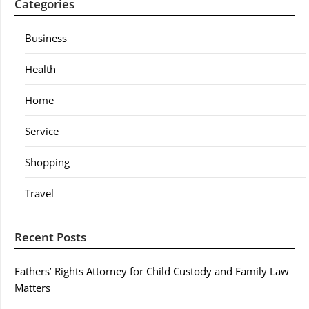
Categories
Business
Health
Home
Service
Shopping
Travel
Recent Posts
Fathers’ Rights Attorney for Child Custody and Family Law
Matters