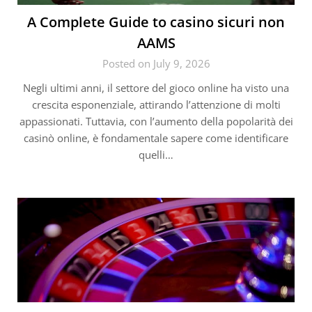
A Complete Guide to casino sicuri non
AAMS
Posted on July 9, 2026
Negli ultimi anni, il settore del gioco online ha visto una
crescita esponenziale, attirando l’attenzione di molti
appassionati. Tuttavia, con l’aumento della popolarità dei
casinò online, è fondamentale sapere come identificare
quelli…