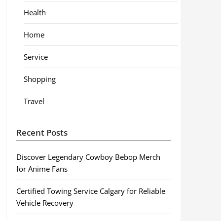
Health
Home
Service
Shopping
Travel
Recent Posts
Discover Legendary Cowboy Bebop Merch
for Anime Fans
Certified Towing Service Calgary for Reliable
Vehicle Recovery