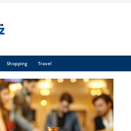
Shopping
Travel