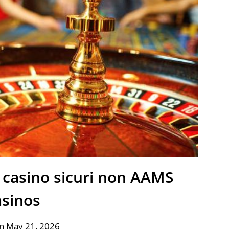
 casino sicuri non AAMS
sinos
n May 21, 2026