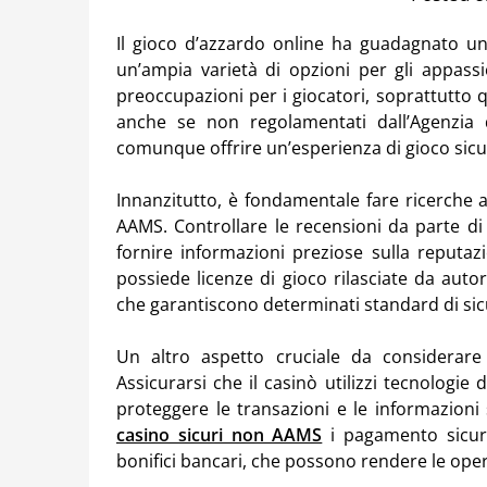
Il gioco d’azzardo online ha guadagnato una
un’ampia varietà di opzioni per gli appassio
preoccupazioni per i giocatori, soprattutto 
anche se non regolamentati dall’Agenzia 
comunque offrire un’esperienza di gioco sicu
Innanzitutto, è fondamentale fare ricerche 
AAMS. Controllare le recensioni da parte di 
fornire informazioni preziose sulla reputazio
possiede licenze di gioco rilasciate da autori
che garantiscono determinati standard di sicu
Un altro aspetto cruciale da considerare 
Assicurarsi che il casinò utilizzi tecnologie 
proteggere le transazioni e le informazioni 
casino sicuri non AAMS
i pagamento sicuri 
bonifici bancari, che possono rendere le oper