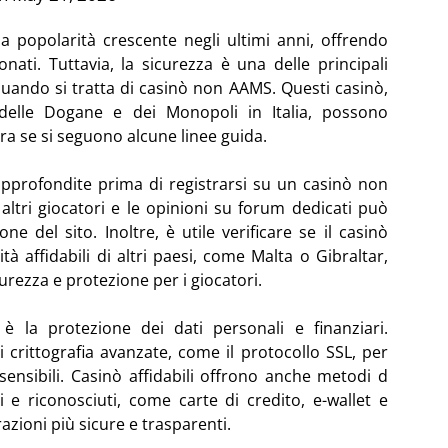
 popolarità crescente negli ultimi anni, offrendo
nati. Tuttavia, la sicurezza è una delle principali
quando si tratta di casinò non AAMS. Questi casinò,
delle Dogane e dei Monopoli in Italia, possono
ra se si seguono alcune linee guida.
approfondite prima di registrarsi su un casinò non
altri giocatori e le opinioni su forum dedicati può
ne del sito. Inoltre, è utile verificare se il casinò
tà affidabili di altri paesi, come Malta o Gibraltar,
rezza e protezione per i giocatori.
è la protezione dei dati personali e finanziari.
di crittografia avanzate, come il protocollo SSL, per
sensibili. Casinò affidabili offrono anche metodi d
e riconosciuti, come carte di credito, e-wallet e
azioni più sicure e trasparenti.