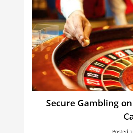
Secure Gambling on
Ca
Posted o