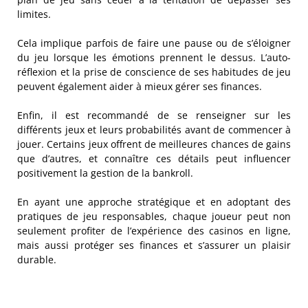
limites.
Cela implique parfois de faire une pause ou de s’éloigner
du jeu lorsque les émotions prennent le dessus. L’auto-
réflexion et la prise de conscience de ses habitudes de jeu
peuvent également aider à mieux gérer ses finances.
Enfin, il est recommandé de se renseigner sur les
différents jeux et leurs probabilités avant de commencer à
jouer. Certains jeux offrent de meilleures chances de gains
que d’autres, et connaître ces détails peut influencer
positivement la gestion de la bankroll.
En ayant une approche stratégique et en adoptant des
pratiques de jeu responsables, chaque joueur peut non
seulement profiter de l’expérience des casinos en ligne,
mais aussi protéger ses finances et s’assurer un plaisir
durable.