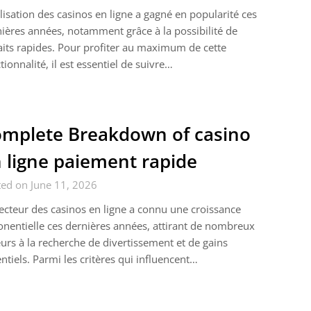
ilisation des casinos en ligne a gagné en popularité ces
ières années, notamment grâce à la possibilité de
aits rapides. Pour profiter au maximum de cette
tionnalité, il est essentiel de suivre…
mplete Breakdown of casino
 ligne paiement rapide
ed on June 11, 2026
ecteur des casinos en ligne a connu une croissance
nentielle ces dernières années, attirant de nombreux
urs à la recherche de divertissement et de gains
ntiels. Parmi les critères qui influencent…