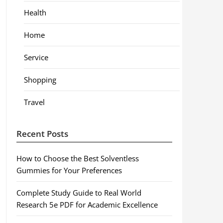
Health
Home
Service
Shopping
Travel
Recent Posts
How to Choose the Best Solventless
Gummies for Your Preferences
Complete Study Guide to Real World
Research 5e PDF for Academic Excellence