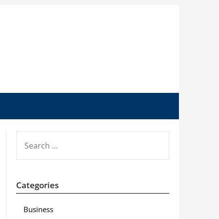
SEARCH
FOR:
Categories
Business