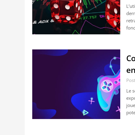
L’ut
dern
retr
fonc
Co
en
Post
Le s
expo
joue
pote