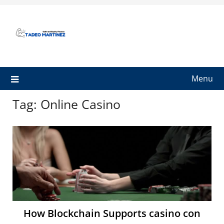
Skip
to
content
Menu
Tag:
Online Casino
How Blockchain Supports casino con