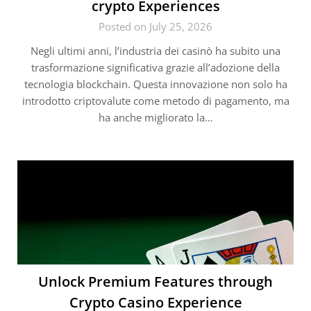
crypto Experiences
Posted on July 25, 2026
Negli ultimi anni, l’industria dei casinò ha subito una
trasformazione significativa grazie all’adozione della
tecnologia blockchain. Questa innovazione non solo ha
introdotto criptovalute come metodo di pagamento, ma
ha anche migliorato la…
Unlock Premium Features through
Crypto Casino Experience