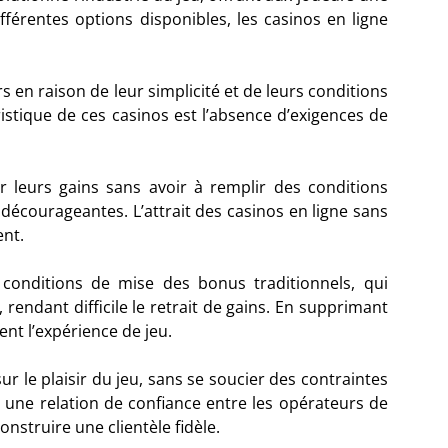
ifférentes options disponibles, les casinos en ligne
 en raison de leur simplicité et de leurs conditions
ristique de ces casinos est l’absence d’exigences de
er leurs gains sans avoir à remplir des conditions
décourageantes. L’attrait des casinos en ligne sans
ent.
 conditions de mise des bonus traditionnels, qui
 rendant difficile le retrait de gains. En supprimant
ent l’expérience de jeu.
ur le plaisir du jeu, sans se soucier des contraintes
e une relation de confiance entre les opérateurs de
onstruire une clientèle fidèle.