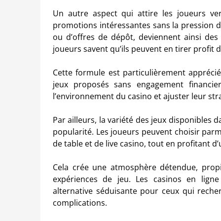
Un autre aspect qui attire les joueurs ver
promotions intéressantes sans la pression de
ou d’offres de dépôt, deviennent ainsi des i
joueurs savent qu’ils peuvent en tirer profit 
Cette formule est particulièrement appréci
jeux proposés sans engagement financier e
l’environnement du casino et ajuster leur stra
Par ailleurs, la variété des jeux disponibles
popularité. Les joueurs peuvent choisir pa
de table et de live casino, tout en profitant 
Cela crée une atmosphère détendue, propic
expériences de jeu. Les casinos en lig
alternative séduisante pour ceux qui reche
complications.