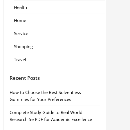
Health
Home
Service
Shopping
Travel
Recent Posts
How to Choose the Best Solventless
Gummies for Your Preferences
Complete Study Guide to Real World
Research 5e PDF for Academic Excellence