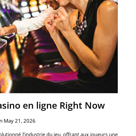
asino en ligne Right Now
n May 21, 2026
lutionné l’industrie du jeu, offrant aux joueurs une