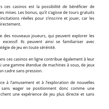
s ces casinos est la possibilité de bénéficier de
s mises. Les bonus, qu’il s’agisse de tours gratuits
ncitations réelles pour s’inscrire et jouer, car les
directement.
ée des nouveaux joueurs, qui peuvent explorer les
xcessif. Ils peuvent ainsi se familiariser avec
tégie de jeu en toute sérénité.
 dans ces casinos en ligne contribue également à leur
rmi une gamme étendue de machines à sous, de jeux
d’un cadre sans pression.
e à l’amusement et à l’exploration de nouvelles
ne sans wager se positionnent donc comme une
rchent une expérience de jeu plus directe et sans