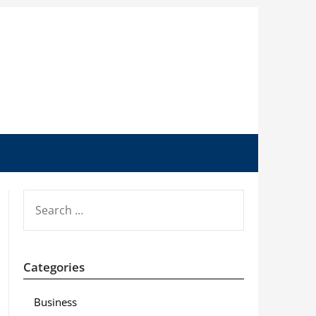
SEARCH
FOR:
Categories
Business