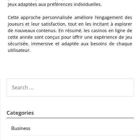
jeux adaptées aux préférences individuelles.
Cette approche personnalisée améliore l’engagement des
joueurs et leur satisfaction, tout en les incitant à explorer
de nouveaux contenus. En résumé, les casinos en ligne de
cette année sont conçus pour offrir une expérience de jeu
sécurisée, immersive et adaptée aux besoins de chaque
utilisateur.
SEARCH
FOR:
Categories
Business