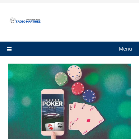
Skip
to
content
Menu