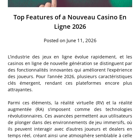
Top Features of a Nouveau Casino En
Ligne 2026
Posted on June 11, 2026
L’industrie des jeux en ligne évolue rapidement, et les
casinos en ligne de nouvelle génération se distinguent par
des fonctionnalités innovantes qui améliorent l’expérience
des joueurs. Pour l’année 2026, plusieurs caractéristiques
clés émergent, rendant ces plateformes encore plus
attrayantes.
Parmi ces éléments, la réalité virtuelle (RV) et la réalité
augmentée (RA) s’imposent comme des technologies
révolutionnaires. Ces avancées permettent aux utilisateurs
de plonger dans des environnements de jeu immersifs, où
ils peuvent interagir avec d’autres joueurs et dealers en
temps réel, créant ainsi une atmosphère semblable à celle